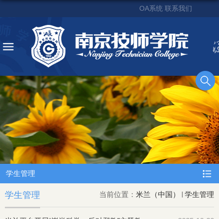
OA系统
联系我们
学生管理
学生管理
当前位置：
米兰（中国）
学生管理