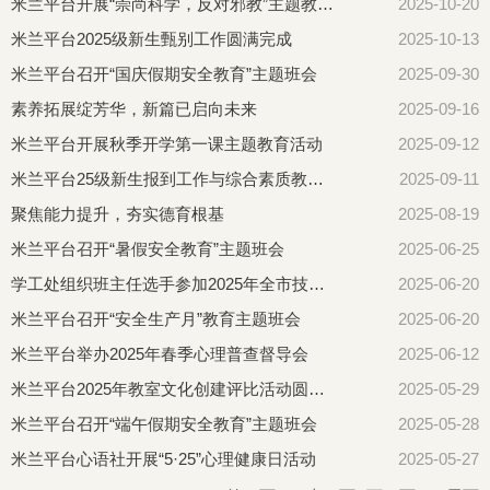
米兰平台开展“崇尚科学，反对邪教”主题教育活动
2025-10-20
米兰平台2025级新生甄别工作圆满完成
2025-10-13
米兰平台召开“国庆假期安全教育”主题班会
2025-09-30
素养拓展绽芳华，新篇已启向未来
2025-09-16
米兰平台开展秋季开学第一课主题教育活动
2025-09-12
米兰平台25级新生报到工作与综合素质教育拓展开营仪式圆满完...
2025-09-11
聚焦能力提升，夯实德育根基
2025-08-19
米兰平台召开“暑假安全教育”主题班会
2025-06-25
学工处组织班主任选手参加2025年全市技工院校教师职业能力大赛班...
2025-06-20
米兰平台召开“安全生产月”教育主题班会
2025-06-20
米兰平台举办2025年春季心理普查督导会
2025-06-12
米兰平台2025年教室文化创建评比活动圆满结束
2025-05-29
米兰平台召开“端午假期安全教育”主题班会
2025-05-28
米兰平台心语社开展“5·25”心理健康日活动
2025-05-27