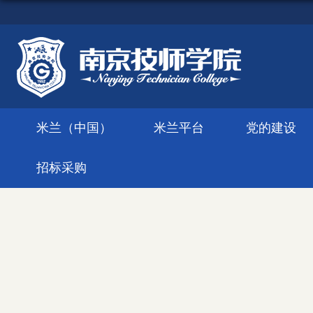
米兰（中国）
米兰平台
党的建设
招标采购