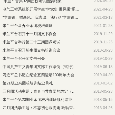
​ 米兰平台第32期团校考试圆满结束
2024-05-20
电气工程系组织开展学生“学党史 展风采”系列活动（二）
2021-04-29
“学雷锋、树新风、我志愿、我行动”学雷锋活动倡议书
2021-03-18
米兰平台举办业余团校培训班
2021-01-28
米兰平台召开十一月团支书例会
2019-11-29
米兰平台举行第二十三期团课考试
2019-11-25
米兰平台召开新生团支书培训会议
2019-10-29
米兰平台召开团支书例会
2019-10-29
中国共产主义青年团支部工作条例（试行）
2019-06-18
习近平总书记在纪念五四运动100周年大会上的讲话
2019-04-30
第21期业余团校培训结业典礼
2019-01-02
五月团活动主题：青春与共青团的约定（部分支部活动展示）
2018-05-28
米兰平台第20期业余团校培训班顺利结业
2018-05-15
四月团活动主题：不忘初心跟党走 砥砺奋进绽青春（部分支部活动...
2018-04-26