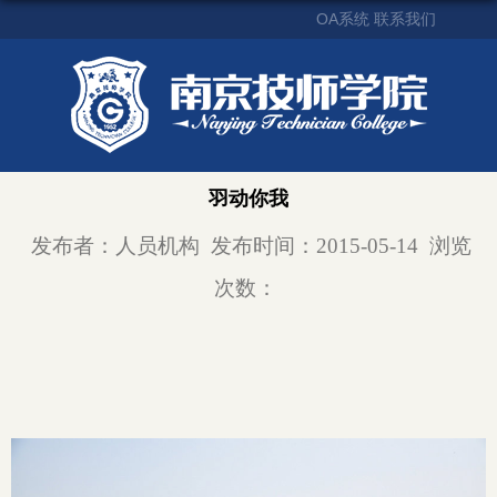
OA系统
联系我们
羽动你我
发布者：人员机构
发布时间：2015-05-14
浏览
次数：