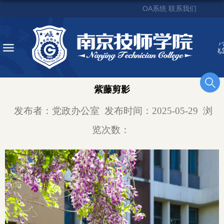
OA系统
联系我们
紫藤剪影
发布者：党政办公室
发布时间：2025-05-29
浏
览次数：